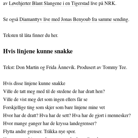
av
Løvehjerter Blant Slangene i en Tigerstad
live på NRK.
Se også
Diamanttyv live med Jonas Benyoub fra samme sending
.
Teksten til låta finner du her.
Hvis linjene kunne snakke
Tekst: Don Martin og Frida Ånnevik. Produsert av Tommy Tee.
Hvis disse linjene kunne snakke
Ville de tatt meg med til de stedene de har dratt hen?
Ville de vist meg det som ingen ellers får se
Forskjellige ting som skjer som bare linjene mine vet
Hvor har de dratt? Hva har de sett? Hva har de gjort i mennesker?
Hvor mange ganger har de kryssa landegrenser?
Flytta andre grenser. Tråkka nye spor.