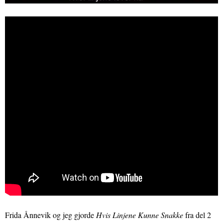
Frida Ånnevik og jeg gjorde
Hvis Linjene Kunne Snakke
fra del 2