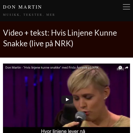
DON MARTIN
MUSIKK, TEKSTER, MER
Video + tekst: Hvis Linjene Kunne
Snakke (live på NRK)