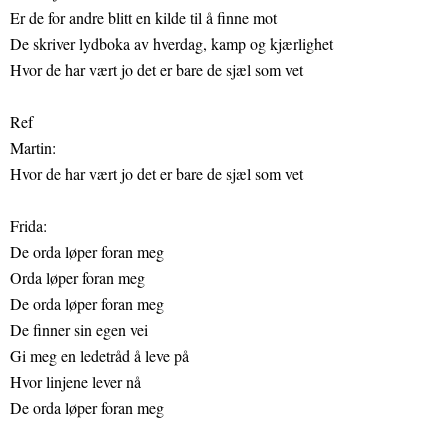
Er de for andre blitt en kilde til å finne mot
De skriver lydboka av hverdag, kamp og kjærlighet
Hvor de har vært jo det er bare de sjæl som vet
Ref
Martin:
Hvor de har vært jo det er bare de sjæl som vet
Frida:
De orda løper foran meg
Orda løper foran meg
De orda løper foran meg
De finner sin egen vei
Gi meg en ledetråd å leve på
Hvor linjene lever nå
De orda løper foran meg