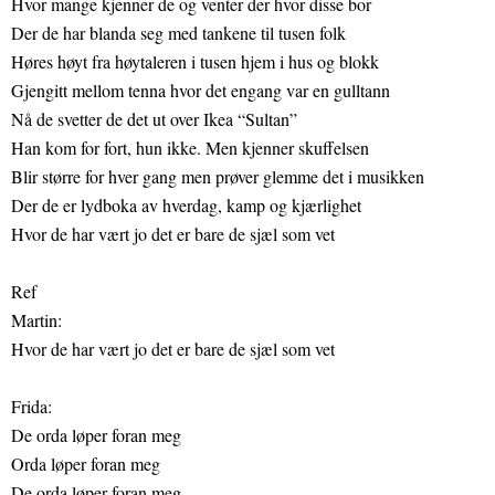
Hvor mange kjenner de og venter der hvor disse bor
Der de har blanda seg med tankene til tusen folk
Høres høyt fra høytaleren i tusen hjem i hus og blokk
Gjengitt mellom tenna hvor det engang var en gulltann
Nå de svetter de det ut over Ikea “Sultan”
Han kom for fort, hun ikke. Men kjenner skuffelsen
Blir større for hver gang men prøver glemme det i musikken
Der de er lydboka av hverdag, kamp og kjærlighet
Hvor de har vært jo det er bare de sjæl som vet
Ref
Martin:
Hvor de har vært jo det er bare de sjæl som vet
Frida:
De orda løper foran meg
Orda løper foran meg
De orda løper foran meg