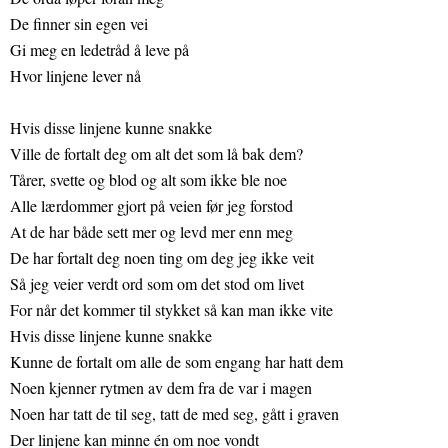
De finner sin egen vei
Gi meg en ledetråd å leve på
Hvor linjene lever nå
Hvis disse linjene kunne snakke
Ville de fortalt deg om alt det som lå bak dem?
Tårer, svette og blod og alt som ikke ble noe
Alle lærdommer gjort på veien før jeg forstod
At de har både sett mer og levd mer enn meg
De har fortalt deg noen ting om deg jeg ikke veit
Så jeg veier verdt ord som om det stod om livet
For når det kommer til stykket så kan man ikke vite
Hvis disse linjene kunne snakke
Kunne de fortalt om alle de som engang har hatt dem
Noen kjenner rytmen av dem fra de var i magen
Noen har tatt de til seg, tatt de med seg, gått i graven
Der linjene kan minne én om noe vondt