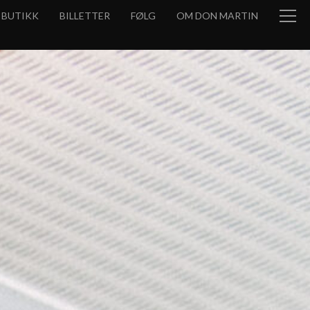
BUTIKK
BILLETTER
FØLG
OM DON MARTIN