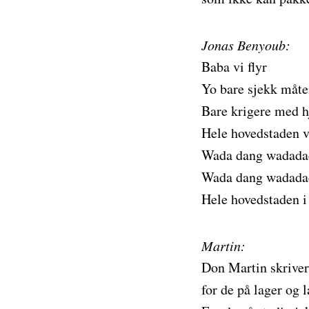
Jonas Benyoub:
Baba vi flyr
Yo bare sjekk måte
Bare krigere med hje
Hele hovedstaden v
Wada dang wadada
Wada dang wadada
Hele hovedstaden i
Martin:
Don Martin skriver
for de på lager og