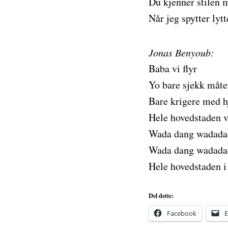
Du kjenner stilen m
Når jeg spytter lyt
Jonas Benyoub:
Baba vi flyr
Yo bare sjekk måte
Bare krigere med hje
Hele hovedstaden v
Wada dang wadada
Wada dang wadada
Hele hovedstaden i
Del dette:
Facebook
E