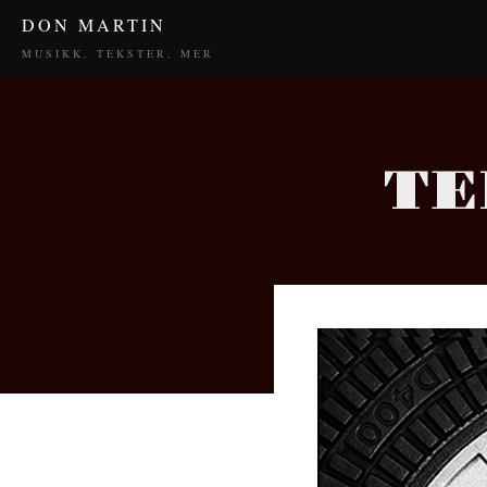
DON MARTIN
MUSIKK, TEKSTER, MER
TE