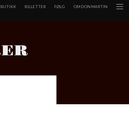
BUTIKK
BILLETTER
FØLG
OM DON MARTIN
RER