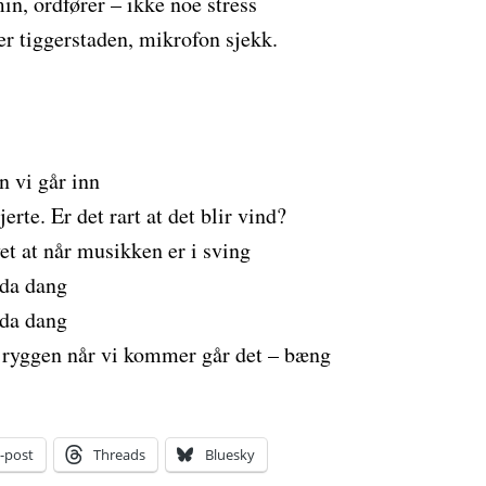
in, ordfører – ikke noe stress
ter tiggerstaden, mikrofon sjekk.
n vi går inn
rte. Er det rart at det blir vind?
et at når musikken er i sving
da dang
da dang
 ryggen når vi kommer går det – bæng
-post
Threads
Bluesky