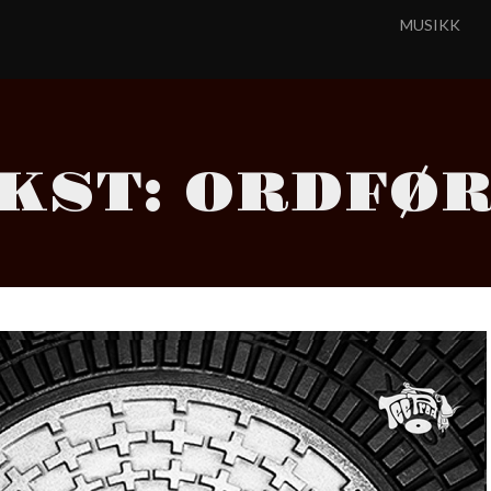
MUSIKK
KST: ORDFØ