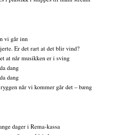
n vi går inn
rte. Er det rart at det blir vind?
et at når musikken er i sving
da dang
da dang
 ryggen når vi kommer går det – bæng
 lange dager i Rema-kassa