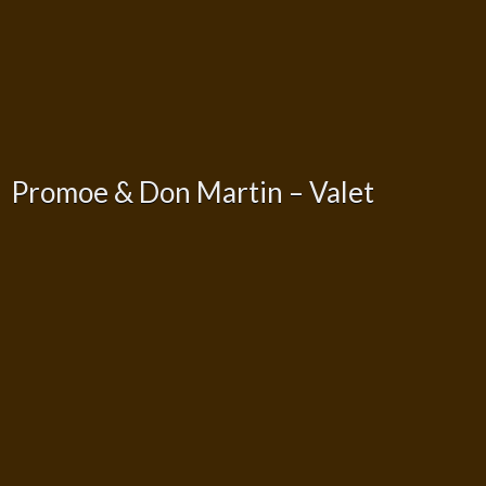
Promoe & Don Martin – Valet