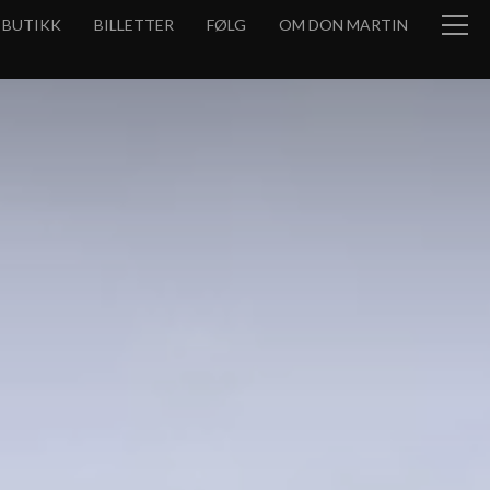
BUTIKK
BILLETTER
FØLG
OM DON MARTIN