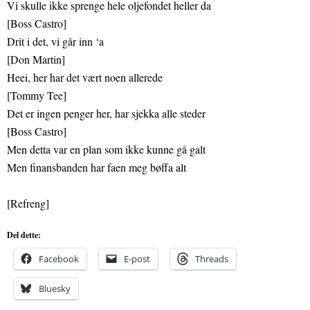
Vi skulle ikke sprenge hele oljefondet heller da
[Boss Castro]
Drit i det, vi går inn ‘a
[Don Martin]
Heei, her har det vært noen allerede
[Tommy Tee]
Det er ingen penger her, har sjekka alle steder
[Boss Castro]
Men detta var en plan som ikke kunne gå galt
Men finansbanden har faen meg bøffa alt
[Refreng]
Del dette:
Facebook
E-post
Threads
Bluesky