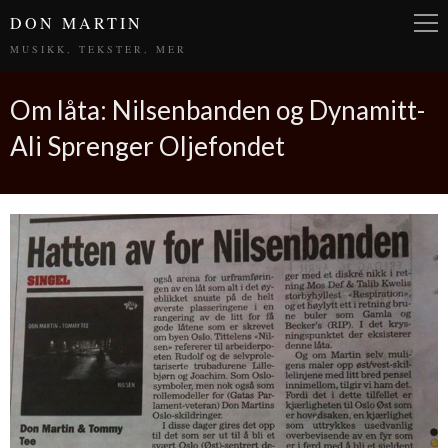
DON MARTIN
MUSIKK, TEKSTER, MER
Om låta: Nilsenbanden og Dynamitt-
Ali Sprenger Oljefondet