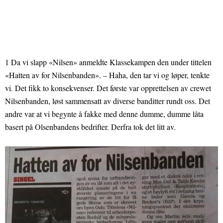
1 Da vi slapp «Nilsen» anmeldte Klassekampen den under tittelen
«Hatten av for Nilsenbanden». – Haha, den tar vi og løper, tenkte
vi. Det fikk to konsekvenser. Det første var opprettelsen av crewet
Nilsenbanden, løst sammensatt av diverse banditter rundt oss. Det
andre var at vi begynte å fakke med denne dumme, dumme låta
basert på Olsenbandens bedrifter. Derfra tok det litt av.