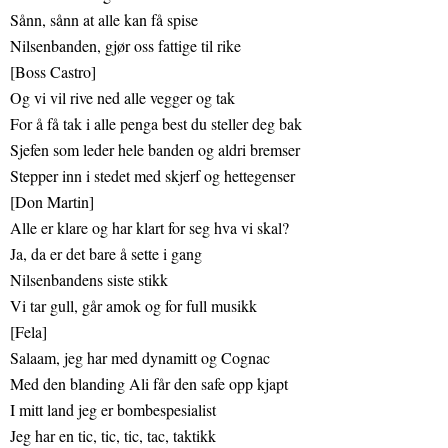
Sånn, sånn at alle kan få spise
Nilsenbanden, gjør oss fattige til rike
[Boss Castro]
Og vi vil rive ned alle vegger og tak
For å få tak i alle penga best du steller deg bak
Sjefen som leder hele banden og aldri bremser
Stepper inn i stedet med skjerf og hettegenser
[Don Martin]
Alle er klare og har klart for seg hva vi skal?
Ja, da er det bare å sette i gang
Nilsenbandens siste stikk
Vi tar gull, går amok og for full musikk
[Fela]
Salaam, jeg har med dynamitt og Cognac
Med den blanding Ali får den safe opp kjapt
I mitt land jeg er bombespesialist
Jeg har en tic, tic, tic, tac, taktikk