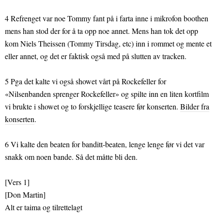
4 Refrenget var noe Tommy fant på i farta inne i mikrofon boothen
mens han stod der for å ta opp noe annet. Mens han tok det opp
kom Niels Theissen (Tommy Tirsdag, etc) inn i rommet og mente et
eller annet, og det er faktisk også med på slutten av tracken.
5 Pga det kalte vi også showet vårt på Rockefeller for
«Nilsenbanden sprenger Rockefeller» og spilte inn en liten kortfilm
vi brukte i showet og to forskjellige teasere før konserten.
Bilder fra
konserten
.
6 Vi kalte den beaten for banditt-beaten, lenge lenge før vi det var
snakk om noen bande. Så det måtte bli den.
[Vers 1]
[Don Martin]
Alt er taima og tilrettelagt