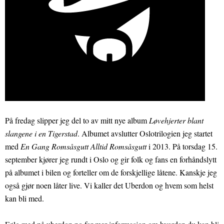
På fredag slipper jeg del to av mitt nye album
Løvehjerter blant
slangene i en Tigerstad
. Albumet avslutter Oslotrilogien jeg startet
med
En Gang Romsåsgutt Alltid Romsåsgutt
i 2013. På torsdag 15.
september kjører jeg rundt i Oslo og gir folk og fans en forhåndslytt
på albumet i bilen og forteller om de forskjellige låtene. Kanskje jeg
også gjør noen låter live. Vi kaller det Uberdon og hvem som helst
kan bli med.