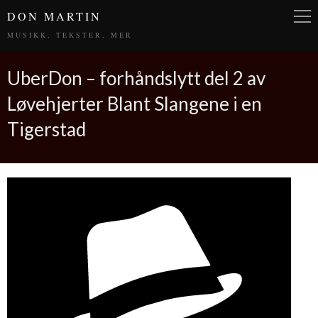
DON MARTIN
MUSIKK, TEKSTER, MER
UberDon – forhåndslytt del 2 av
Løvehjerter Blant Slangene i en
Tigerstad