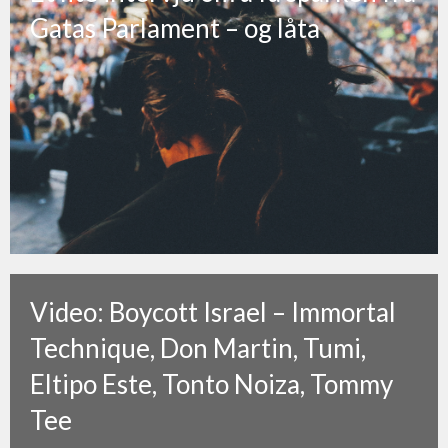
Gatas Parlament – og låta
Video: Boycott Israel – Immortal
Technique, Don Martin, Tumi,
Eltipo Este, Tonto Noiza, Tommy
Tee