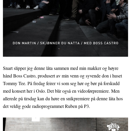
Snart slipper jeg denne låta sammen med min makker og høyre
hånd Boss Castro, produsert av min venn og syvende don i huset
Tommy Tee. På fredag feirer vi som seg hør og bør på forskudd
med konsert her i Oslo. Det blir også en videoførpremiere. Men
allerede på tirsdag kan du høre en snikpremiere på denne låta hos
det veldig gode radioprogrammet Ruben på P3.