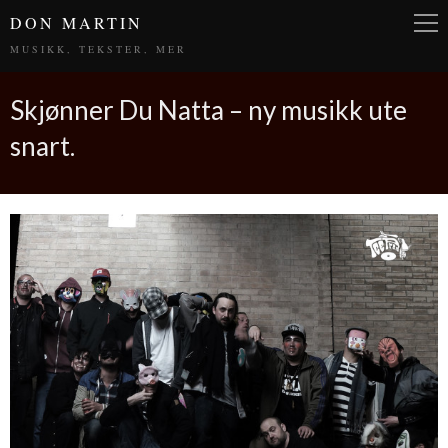
DON MARTIN
MUSIKK, TEKSTER, MER
Skjønner Du Natta – ny musikk ute
snart.