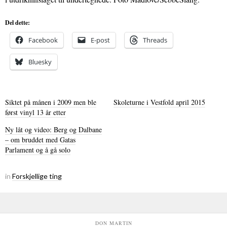
Del dette:
Facebook
E-post
Threads
Bluesky
Siktet på månen i 2009 men ble
Skoleturne i Vestfold april 2015
først vinyl 13 år etter
Ny låt og video: Berg og Dalbane
– om bruddet med Gatas
Parlament og å gå solo
in
Forskjellige ting
DON MARTIN