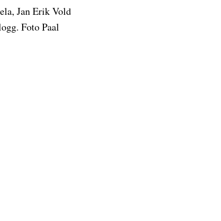
ela, Jan Erik Vold
logg. Foto Paal