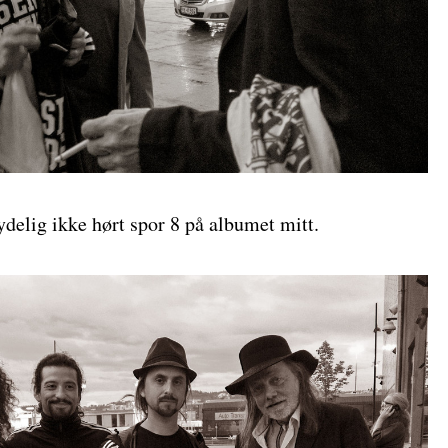
ydelig ikke hørt spor 8 på albumet mitt.