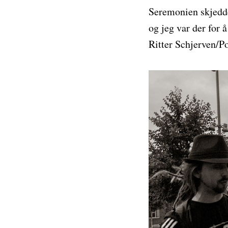
Seremonien skjedde
og jeg var der for 
Ritter Schjerven/Po