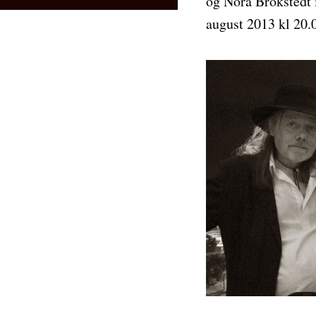
og Nora Brokstedt 
august 2013 kl 20.