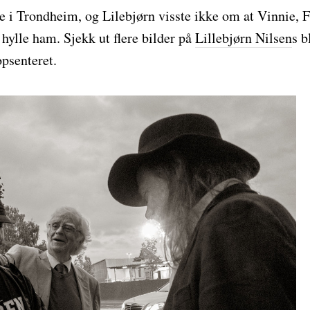
 i Trondheim, og Lilebjørn visste ikke om at Vinnie, F
å hylle ham. Sjekk ut flere bilder på
Lillebjørn Nilsen
s b
psenteret.