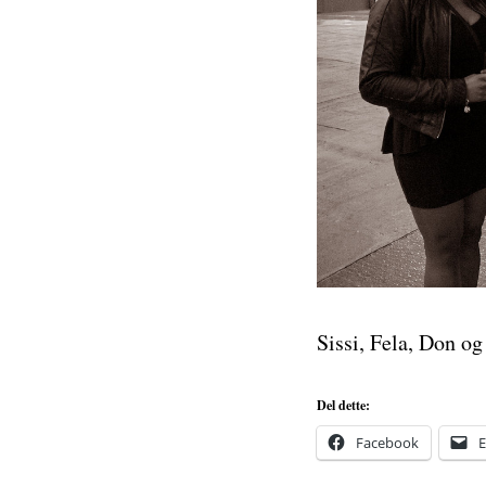
Sissi, Fela, Don og
Del dette:
Facebook
E