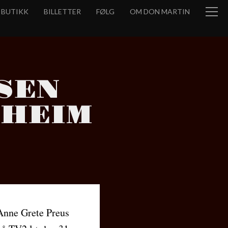
BUTIKK
BILLETTER
FØLG
OM DON MARTIN
SEN
KHEIM
Anne Grete Preus