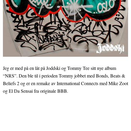
Jeg er med på en låt på Joddski og Tommy Tee sitt nye album
“NRS”. Den ble til i perioden Tommy jobbet med Bonds, Beats &
Beliefs 2 og er en remake av International Connects med Mike Zoot
og El Da Sensai fra originale BBB.