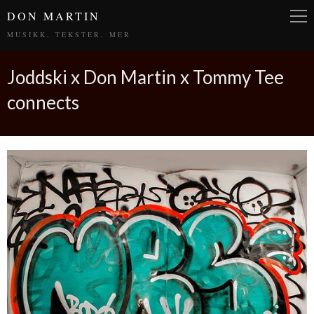
DON MARTIN
MUSIKK, TEKSTER, MER
Joddski x Don Martin x Tommy Tee
connects