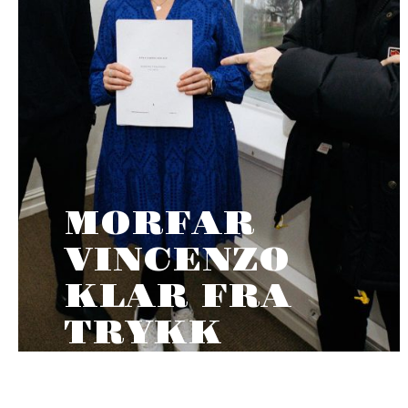
MORFAR
VINCENZO
KLAR FRA
TRYKK