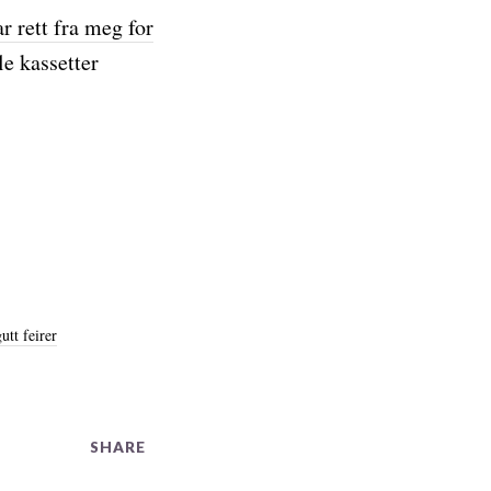
ar rett fra meg for
le kassetter
tt feirer
SHARE