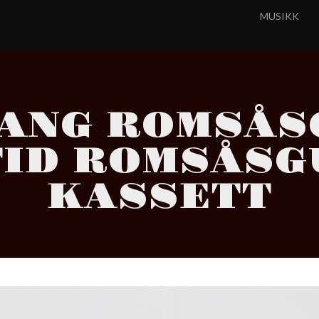
MUSIKK
GANG ROMSÅS
ID ROMSÅSG
KASSETT