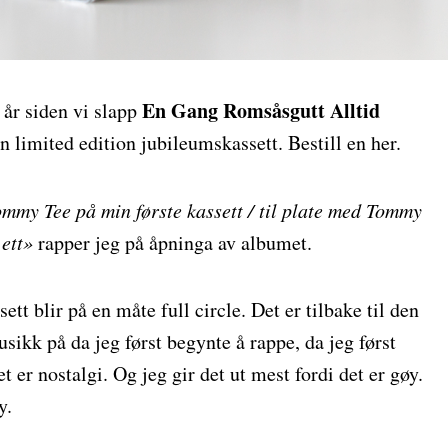
En Gang Romsåsgutt Alltid
1 år siden vi slapp
 limited edition jubileumskassett. Bestill en her.
ommy Tee på min første kassett / til plate med Tommy
 ett»
rapper jeg på åpninga av albumet.
sett blir på en måte full circle. Det er tilbake til den
ikk på da jeg først begynte å rappe, da jeg først
 er nostalgi. Og jeg gir det ut mest fordi det er gøy.
y.