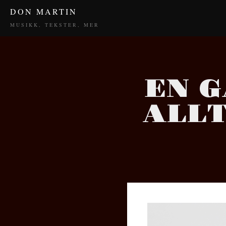
DON MARTIN
MUSIKK, TEKSTER, MER
EN 
ALLT