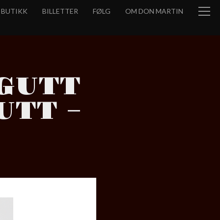
BUTIKK
BILLETTER
FØLG
OM DON MARTIN
GUTT
UTT –