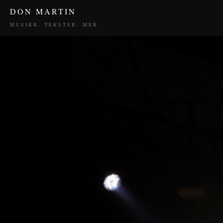
DON MARTIN
MUSIKK, TEKSTER, MER