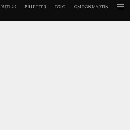
BUTIKK
BILLETTER
FØLG
OM DON MARTIN