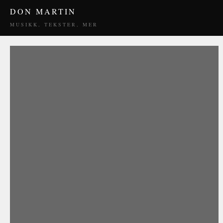
DON MARTIN
MUSIKK, TEKSTER, MER