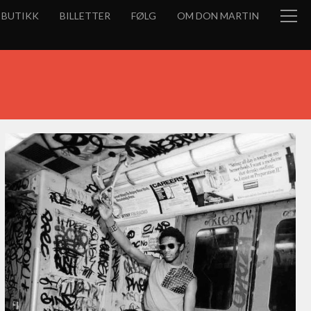
BUTIKK
BILLETTER
FØLG
OM DON MARTIN