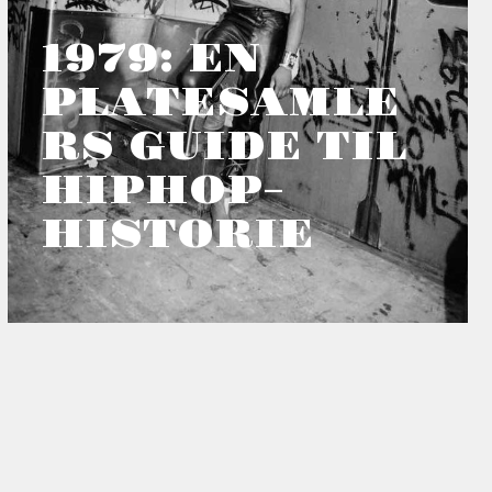
1979: EN
PLATESAMLE
RS GUIDE TIL
HIPHOP-
HISTORIE