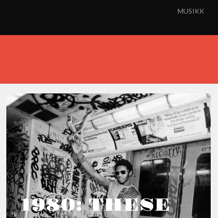
MUSIKK
1980: THESE