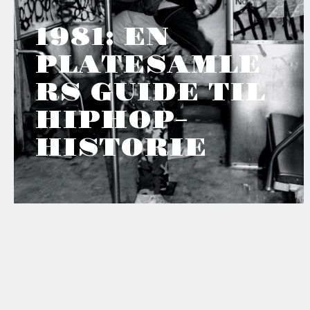
1981: EN
PLATESAMLE
RS GUIDE TIL
HIPHOP-
HISTORIE